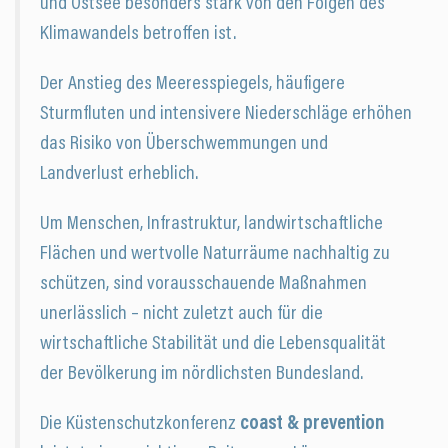
und Ostsee besonders stark von den Folgen des
Klimawandels betroffen ist.
Der Anstieg des Meeresspiegels, häufigere
Sturmfluten und intensivere Niederschläge erhöhen
das Risiko von Überschwemmungen und
Landverlust erheblich.
Um Menschen, Infrastruktur, landwirtschaftliche
Flächen und wertvolle Naturräume nachhaltig zu
schützen, sind vorausschauende Maßnahmen
unerlässlich – nicht zuletzt auch für die
wirtschaftliche Stabilität und die Lebensqualität
der Bevölkerung im nördlichsten Bundesland.
Die Küstenschutzkonferenz
coast & prevention