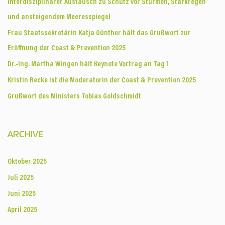
Interdisziplinärer Austausch zu Schutz vor Stürmen, Starkregen
und ansteigendem Meeresspiegel
Frau Staatssekretärin Katja Günther hält das Grußwort zur
Eröffnung der Coast & Prevention 2025
Dr.-Ing. Martha Wingen hält Keynote Vortrag an Tag 1
Kristin Recke ist die Moderatorin der Coast & Prevention 2025
Grußwort des Ministers Tobias Goldschmidt
ARCHIVE
Oktober 2025
Juli 2025
Juni 2025
April 2025