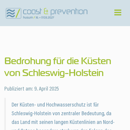
Bedrohung für die Küsten
von Schleswig-Holstein
Publiziert am:
9. April 2025
Der Küsten- und Hochwasserschutz ist für
Schleswig-Holstein von zentraler Bedeutung, da
das Land mit seinen langen Küstenlinien an Nord-