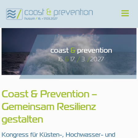
Coast & Prevention –
Gemeinsam Resilienz
gestalten
Kongress für Küsten-, Hochwasser- und